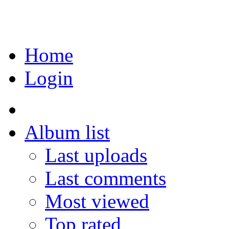
Home
Login
Album list
Last uploads
Last comments
Most viewed
Top rated