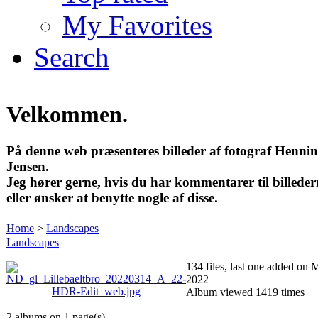
My Favorites
Search
Velkommen.
På denne web præsenteres billeder af fotograf Henni
Jensen.
Jeg hører gerne, hvis du har kommentarer til billeder
eller ønsker at benytte nogle af disse.
Home
>
Landscapes
Landscapes
134 files, last one added on 
2022
Album viewed 1419 times
2 albums on 1 page(s)