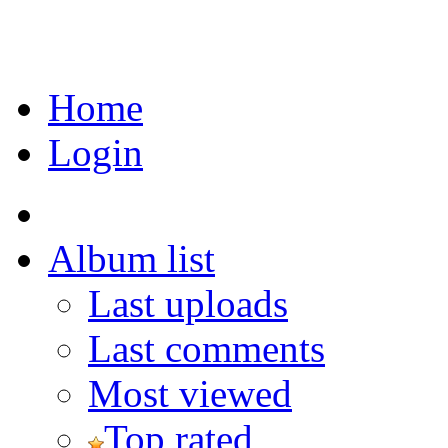
Home
Login
Album list
Last uploads
Last comments
Most viewed
Top rated