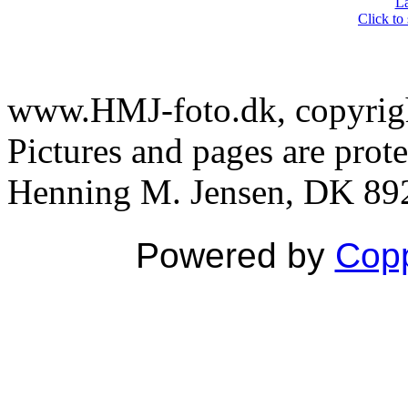
La
Click to
www.HMJ-foto.dk, copyright
Pictures and pages are prot
Henning M. Jensen, DK 892
Powered by
Copp