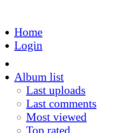
Home
Login
Album list
Last uploads
Last comments
Most viewed
Top rated