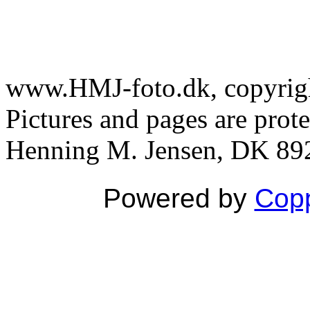
www.HMJ-foto.dk, copyright
Pictures and pages are prot
Henning M. Jensen, DK 892
Powered by
Copp