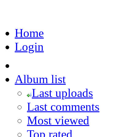
Home
Login
Album list
Last uploads
Last comments
Most viewed
Top rated